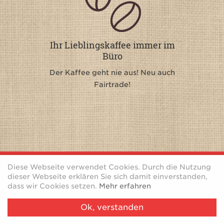
Ihr Lieblingskaffee immer im
Büro
Der Kaffee geht nie aus! Neu auch
Fairtrade!
Diese Webseite verwendet Cookies. Durch die Nutzung
dieser Webseite erklären Sie sich damit einverstanden,
dass wir Cookies setzen.
Mehr erfahren
Ok, verstanden