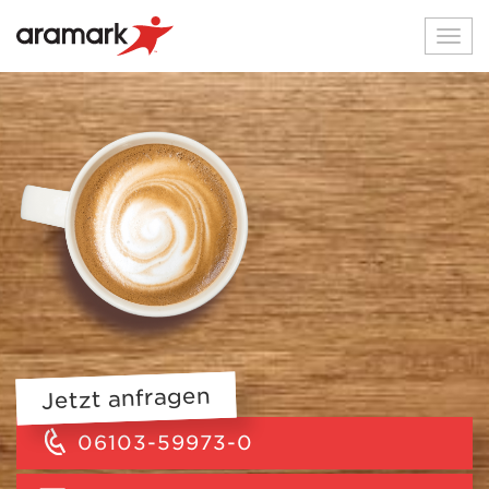
Togg
navi
Jetzt anfragen
06103-59973-0