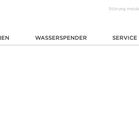
Störung meld
NEN
WASSERSPENDER
SERVICE