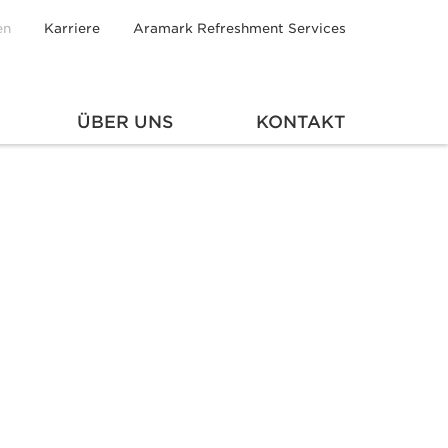
en
Karriere
Aramark Refreshment Services
ÜBER UNS
KONTAKT